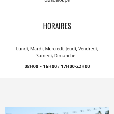
Guadeloupe
HORAIRES
 Lundi, Mardi, Mercredi, Jeudi, Vendredi, 
Samedi, Dimanche  
08
H
00
 – 
16
H
00
 / 
17H00
-
22H00