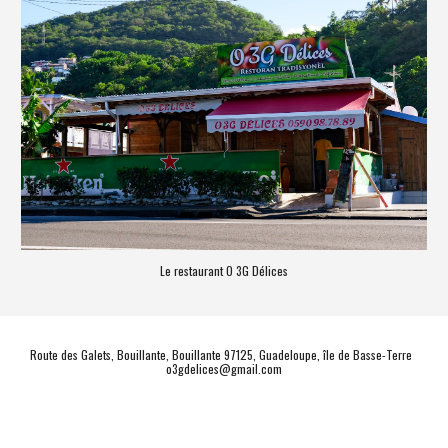
Le restaurant O 3G Délices
Route des Galets, Bouillante, Bouillante 97125, Guadeloupe, île de Basse-Terre  
o3gdelices@gmail.com