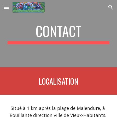
Skip to main content
Skip to navigation
CONTACT
LOCALISATION
Situé à 1 km après la plage de Malendure, à 
Bouillante direction ville de Vieux-Habitants, 